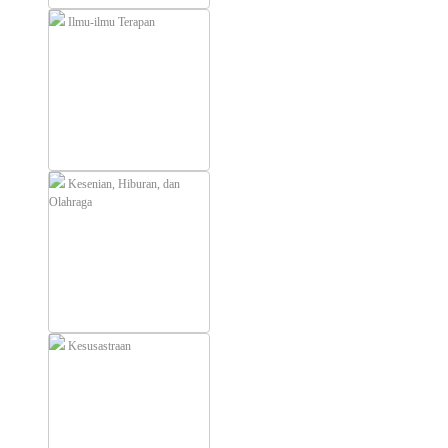
Ilmu-ilmu Terapan
Kesenian, Hiburan, dan
Olahraga
Kesusastraan