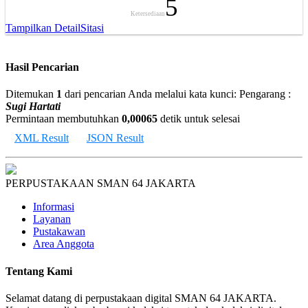
5
Ketersediaan
Tampilkan Detail
Sitasi
Hasil Pencarian
Ditemukan
1
dari pencarian Anda melalui kata kunci:
Pengarang :
Sugi Hartati
Permintaan membutuhkan
0,00065
detik untuk selesai
XML Result
JSON Result
PERPUSTAKAAN SMAN 64 JAKARTA
Informasi
Layanan
Pustakawan
Area Anggota
Tentang Kami
Selamat datang di perpustakaan digital SMAN 64 JAKARTA.