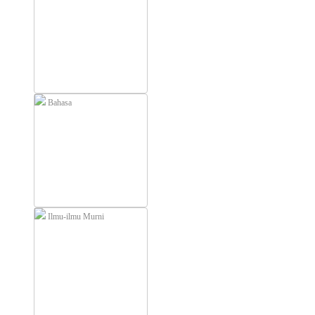
Bahasa
Ilmu-ilmu Murni