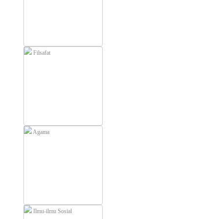
Filsafat
Agama
Ilmu-ilmu Sosial