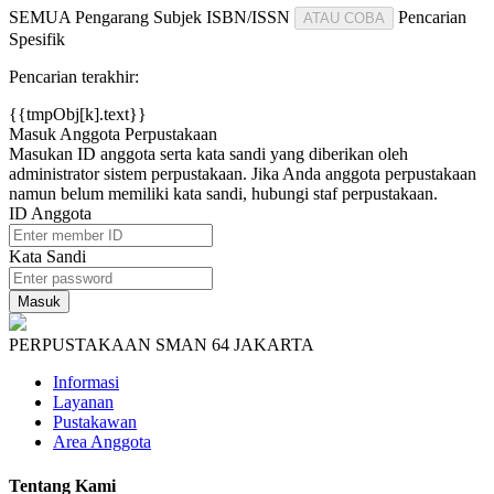
SEMUA
Pengarang
Subjek
ISBN/ISSN
Pencarian
ATAU COBA
Spesifik
Pencarian terakhir:
{{tmpObj[k].text}}
Masuk Anggota Perpustakaan
Masukan ID anggota serta kata sandi yang diberikan oleh
administrator sistem perpustakaan. Jika Anda anggota perpustakaan
namun belum memiliki kata sandi, hubungi staf perpustakaan.
ID Anggota
Kata Sandi
PERPUSTAKAAN SMAN 64 JAKARTA
Informasi
Layanan
Pustakawan
Area Anggota
Tentang Kami