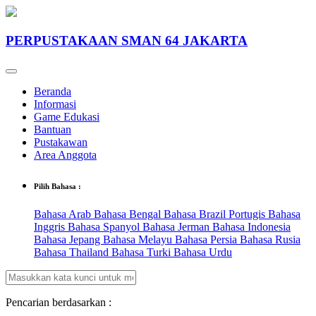
PERPUSTAKAAN SMAN 64 JAKARTA
Beranda
Informasi
Game Edukasi
Bantuan
Pustakawan
Area Anggota
Pilih Bahasa :
Bahasa Arab
Bahasa Bengal
Bahasa Brazil Portugis
Bahasa
Inggris
Bahasa Spanyol
Bahasa Jerman
Bahasa Indonesia
Bahasa Jepang
Bahasa Melayu
Bahasa Persia
Bahasa Rusia
Bahasa Thailand
Bahasa Turki
Bahasa Urdu
Pencarian berdasarkan :