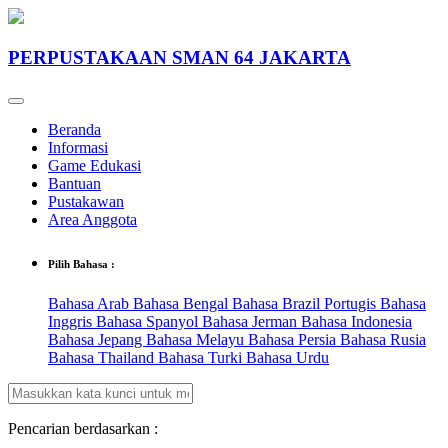
PERPUSTAKAAN SMAN 64 JAKARTA
Beranda
Informasi
Game Edukasi
Bantuan
Pustakawan
Area Anggota
Pilih Bahasa :
Bahasa Arab
Bahasa Bengal
Bahasa Brazil Portugis
Bahasa
Inggris
Bahasa Spanyol
Bahasa Jerman
Bahasa Indonesia
Bahasa Jepang
Bahasa Melayu
Bahasa Persia
Bahasa Rusia
Bahasa Thailand
Bahasa Turki
Bahasa Urdu
Pencarian berdasarkan :