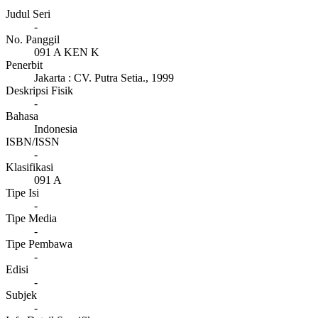
Judul Seri
-
No. Panggil
091 A KEN K
Penerbit
Jakarta
:
CV. Putra Setia
.,
1999
Deskripsi Fisik
-
Bahasa
Indonesia
ISBN/ISSN
-
Klasifikasi
091 A
Tipe Isi
-
Tipe Media
-
Tipe Pembawa
-
Edisi
-
Subjek
-