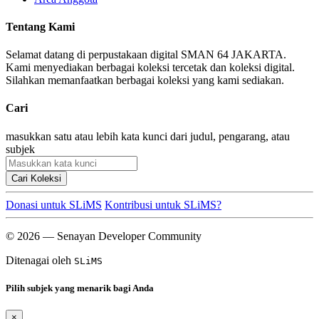
Tentang Kami
Selamat datang di perpustakaan digital SMAN 64 JAKARTA.
Kami menyediakan berbagai koleksi tercetak dan koleksi digital.
Silahkan memanfaatkan berbagai koleksi yang kami sediakan.
Cari
masukkan satu atau lebih kata kunci dari judul, pengarang, atau
subjek
Cari Koleksi
Donasi untuk SLiMS
Kontribusi untuk SLiMS?
© 2026 — Senayan Developer Community
Ditenagai oleh
SLiMS
Pilih subjek yang menarik bagi Anda
×