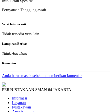
Info Detail Spesifik
-
Pernyataan Tanggungjawab
-
Versi lain/terkait
Tidak tersedia versi lain
Lampiran Berkas
Tidak Ada Data
Komentar
Anda harus masuk sebelum memberikan komentar
PERPUSTAKAAN SMAN 64 JAKARTA
Informasi
Layanan
Pustakawan
Area Anggota