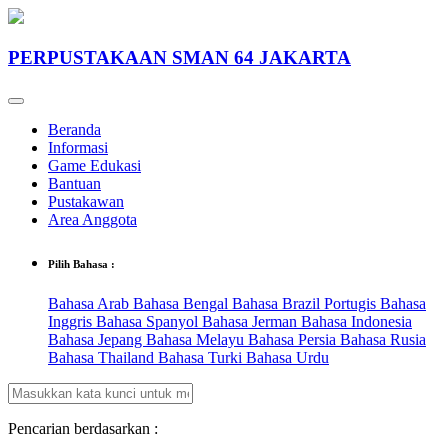
PERPUSTAKAAN SMAN 64 JAKARTA
Beranda
Informasi
Game Edukasi
Bantuan
Pustakawan
Area Anggota
Pilih Bahasa :
Bahasa Arab
Bahasa Bengal
Bahasa Brazil Portugis
Bahasa
Inggris
Bahasa Spanyol
Bahasa Jerman
Bahasa Indonesia
Bahasa Jepang
Bahasa Melayu
Bahasa Persia
Bahasa Rusia
Bahasa Thailand
Bahasa Turki
Bahasa Urdu
Pencarian berdasarkan :