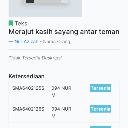
Teks
Merajut kasih sayang antar teman
Nur Azizah
- Nama Orang;
Tidak Tersedia Deskripsi
Ketersediaan
SMA6402125S
094 NUR
Tersedia
M
SMA6402126S
094 NUR
Tersedia
M