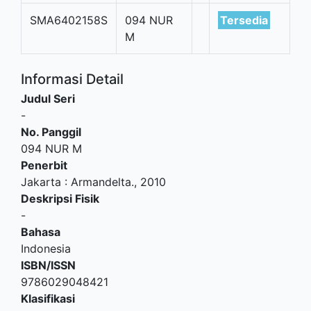
SMA6402158S
094 NUR
Tersedia
M
Informasi Detail
Judul Seri
-
No. Panggil
094 NUR M
Penerbit
Jakarta
:
Armandelta
.,
2010
Deskripsi Fisik
-
Bahasa
Indonesia
ISBN/ISSN
9786029048421
Klasifikasi