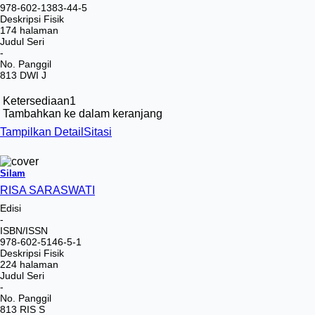
978-602-1383-44-5
Deskripsi Fisik
174 halaman
Judul Seri
-
No. Panggil
813 DWI J
Ketersediaan
1
Tambahkan ke dalam keranjang
Tampilkan Detail
Sitasi
Silam
RISA SARASWATI
Edisi
-
ISBN/ISSN
978-602-5146-5-1
Deskripsi Fisik
224 halaman
Judul Seri
-
No. Panggil
813 RIS S