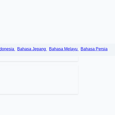
ndonesia
Bahasa Jepang
Bahasa Melayu
Bahasa Persia