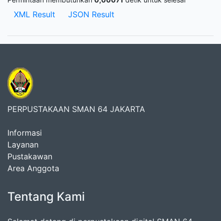
XML Result
JSON Result
PERPUSTAKAAN SMAN 64 JAKARTA
Informasi
Layanan
Pustakawan
Area Anggota
Tentang Kami