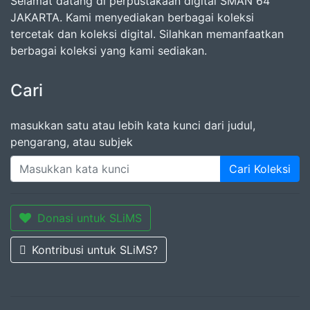
Selamat datang di perpustakaan digital SMAN 64
JAKARTA. Kami menyediakan berbagai koleksi
tercetak dan koleksi digital. Silahkan memanfaatkan
berbagai koleksi yang kami sediakan.
Cari
masukkan satu atau lebih kata kunci dari judul,
pengarang, atau subjek
Cari Koleksi
Donasi untuk SLiMS
Kontribusi untuk SLiMS?